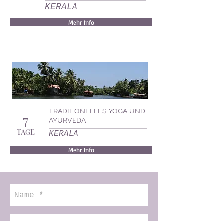
KERALA
Mehr Info
TRADITIONELLES YOGA UND
7
AYURVEDA
TAGE
KERALA
Mehr Info