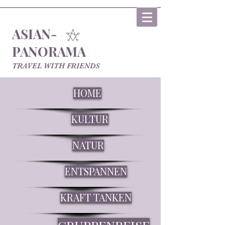
ASIAN-
PANORAMA
TRAVEL WITH FRIENDS
HOME
KULTUR
NATUR
ENTSPANNEN
KRAFT TANKEN