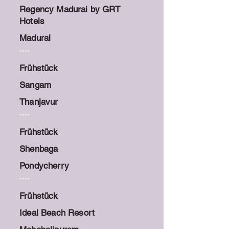
Regency Madurai by GRT
Hotels
Madurai
****
Frühstück
Sangam
Thanjavur
****
Frühstück
Shenbaga
Pondycherry
****
Frühstück
Ideal Beach Resort