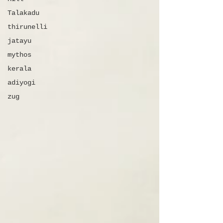
Talakadu
thirunelli
jatayu
mythos
kerala
adiyogi
zug